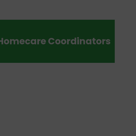
Homecare Coordinators