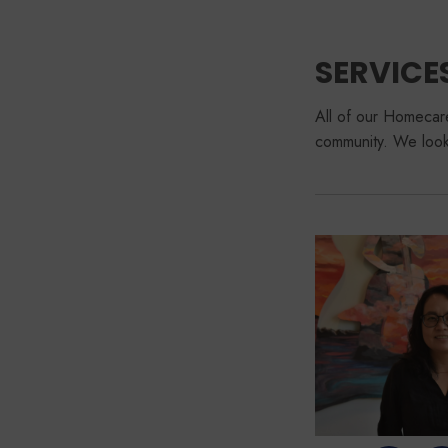
SERVICE
All of our Homecare
community. We look 