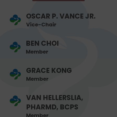
OSCAR P. VANCE JR.
Vice-Chair
BEN CHOI
Member
GRACE KONG
Member
VAN HELLERSLIA,
PHARMD, BCPS
Member