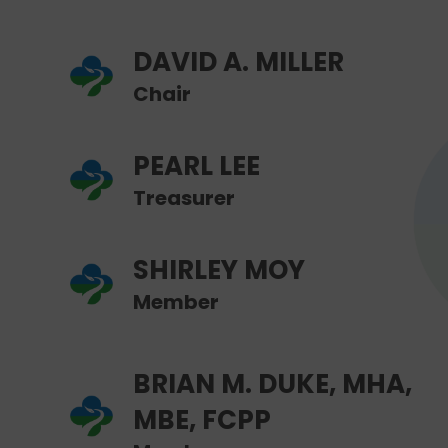
DAVID A. MILLER
Chair
PEARL LEE
Treasurer
SHIRLEY MOY
Member
BRIAN M. DUKE, MHA,
MBE, FCPP