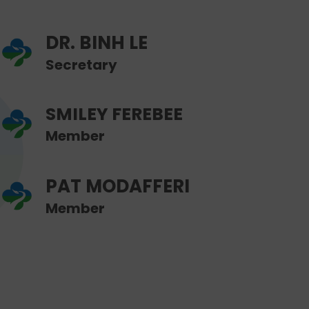
DR. BINH LE
Secretary
SMILEY FEREBEE
Member
PAT MODAFFERI
Member