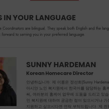
S IN YOUR LANGUAGE
 Coordinators are bilingual. They speak both English and the lang
forward to serving you in your preferred language.
SUNNY HARDEMAN
Korean Homecare Director
안녕하십니까. 제 이름은 정선희(Sunny Hardem
아시안 노인 복지원에서 한국어를 담당하는 홈
써, 여러분의 홈케어 업무에 도움을 드리고 있습
인 복지원에 대하여 궁금한 점이 있으시거나 가
지원하고 싶으시다면 연락 부탁드립니다. 제 전화번